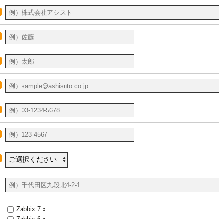
Zabbix 7.x
Zabbix 6.x