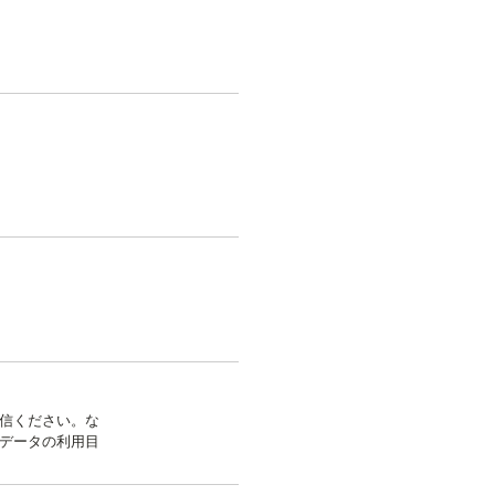
信ください。な
。データの利用目