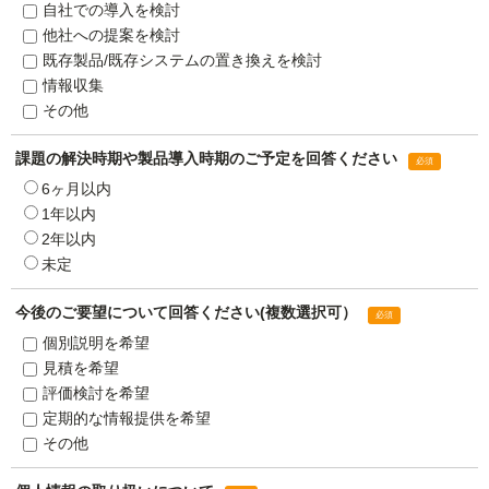
自社での導入を検討
他社への提案を検討
既存製品/既存システムの置き換えを検討
情報収集
その他
課題の解決時期や製品導入時期のご予定を回答ください
6ヶ月以内
1年以内
2年以内
未定
今後のご要望について回答ください(複数選択可）
個別説明を希望
見積を希望
評価検討を希望
定期的な情報提供を希望
その他