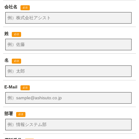
会社名
姓
名
E-Mail
部署