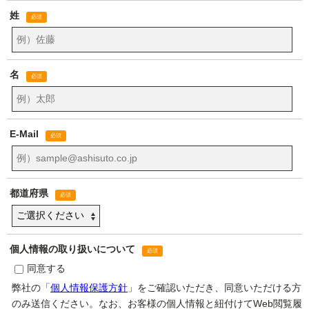
姓
名
E-Mail
都道府県
個人情報の取り扱いについて
同意する
弊社の「
個人情報保護方針
」をご確認いただき、同意いただける方
のみ送信ください。なお、お客様の個人情報と紐付けてWeb閲覧履