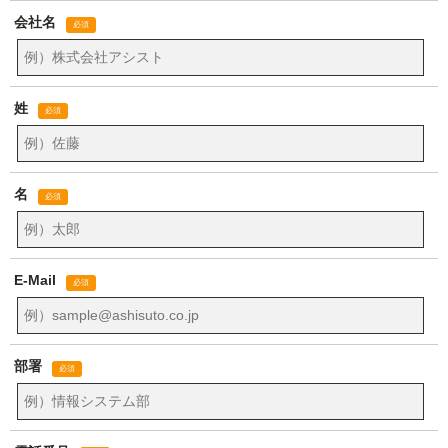
会社名
姓
名
E-Mail
部署