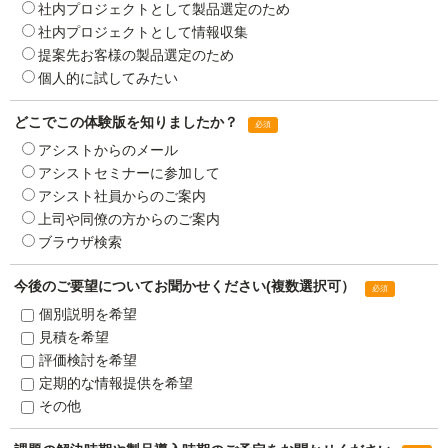
社内プロジェクトとして製品選定のため
社内プロジェクトとして情報収集
提案先お客様の製品選定のため
個人的に試してみたい
どこでこの体験版を知りましたか？
アシストからのメール
アシストセミナーに参加して
アシスト社員からのご案内
上司や同僚の方からのご案内
ブラウザ検索
今後のご要望についてお聞かせください(複数選択可）
個別説明を希望
見積を希望
評価検討を希望
定期的な情報提供を希望
その他